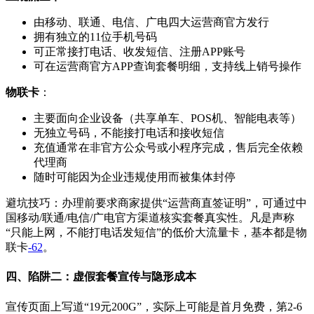
由移动、联通、电信、广电四大运营商官方发行
拥有独立的11位手机号码
可正常接打电话、收发短信、注册APP账号
可在运营商官方APP查询套餐明细，支持线上销号操作
物联卡
：
主要面向企业设备（共享单车、POS机、智能电表等）
无独立号码，不能接打电话和接收短信
充值通常在非官方公众号或小程序完成，售后完全依赖
代理商
随时可能因为企业违规使用而被集体封停
避坑技巧：办理前要求商家提供“运营商直签证明”，可通过中
国移动/联通/电信/广电官方渠道核实套餐真实性。凡是声称
“只能上网，不能打电话发短信”的低价大流量卡，基本都是物
联卡
-62
。
四、陷阱二：虚假套餐宣传与隐形成本
宣传页面上写道“19元200G”，实际上可能是首月免费，第2-6