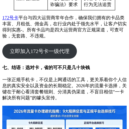
诈骗法》要求
行为无法追责
172号卡
平台与四大运营商常年合作，确保我们拥有的卡品类
丰富、月租低、佣金高，在行业内处于领先水平，让客户切实
得到实惠-。所有卡品均是四大运营商官方正规渠道，可查可
验，无套路、不违规。
立即加入172号卡一级代理
七、结语：选对卡，省的可不只是几十块钱
一张正规手机卡，不仅是上网通话的工具，更关系着你个人信
息的真实安全以及资金的长期稳定。2026年的流量卡选择，关
键在于耐心看清套餐细则、分清真伪渠道，不盲目相信“一卡
解决所有问题”的噱头宣传。