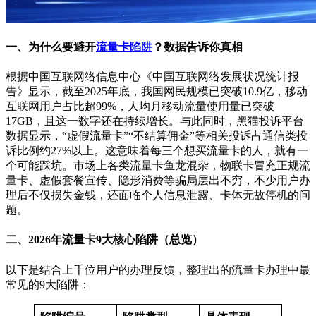
一、为什么要避开
流量卡陷阱
？数据告诉你真相
根据中国互联网络信息中心《中国互联网络发展状况统计报
告》显示，截至2025年底，我国网民规模已突破10.9亿，移动
互联网用户占比超99%，人均月移动流量使用量已突破
17GB，且这一数字还在持续增长。与此同时，黑猫投诉平台
数据显示，“虚假流量卡”“不结算佣金”等相关投诉占通信类投
诉比例约27%以上。这意味着每三个想买流量卡的人，就有一
个可能踩坑。市场上各类流量卡鱼龙混杂，物联卡冒充正规流
量卡、虚假套餐宣传、隐形消费等骗局层出不穷，不少用户办
理后不仅损失金钱，还面临个人信息泄露、卡体无故停机的问
题。
二、2026年流量卡9大核心陷阱（总览）
以下是结合上千位用户的办理反馈，整理出的流量卡办理中最
常见的9大陷阱：