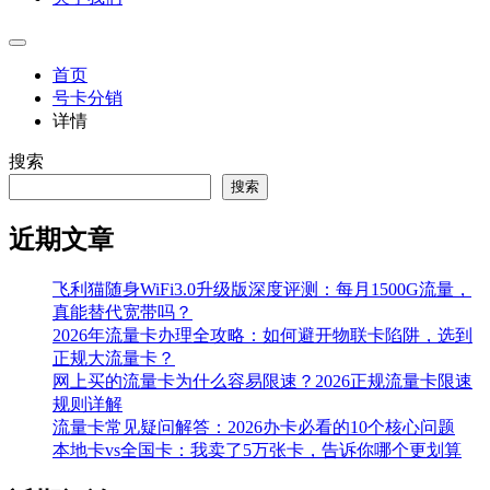
首页
号卡分销
详情
搜索
搜索
近期文章
飞利猫随身WiFi3.0升级版深度评测：每月1500G流量，
真能替代宽带吗？
2026年流量卡办理全攻略：如何避开物联卡陷阱，选到
正规大流量卡？
网上买的流量卡为什么容易限速？2026正规流量卡限速
规则详解
流量卡常见疑问解答：2026办卡必看的10个核心问题
本地卡vs全国卡：我卖了5万张卡，告诉你哪个更划算