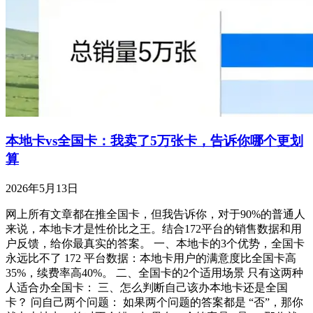
本地卡vs全国卡：我卖了5万张卡，告诉你哪个更划
算
2026年5月13日
网上所有文章都在推全国卡，但我告诉你，对于90%的普通人
来说，本地卡才是性价比之王。结合172平台的销售数据和用
户反馈，给你最真实的答案。 一、本地卡的3个优势，全国卡
永远比不了 172 平台数据：本地卡用户的满意度比全国卡高
35%，续费率高40%。 二、全国卡的2个适用场景 只有这两种
人适合办全国卡： 三、怎么判断自己该办本地卡还是全国
卡？ 问自己两个问题： 如果两个问题的答案都是 “否”，那你