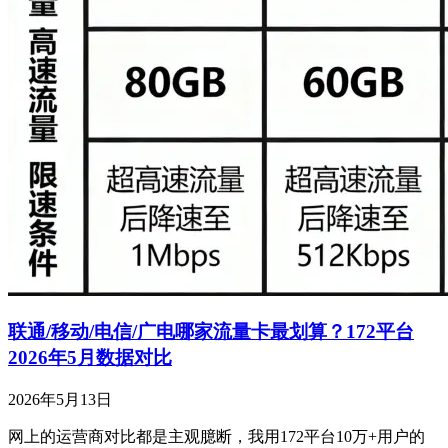
联通/移动/电信/广电哪家流量卡最划算？172平台
2026年5月数据对比
2026年5月13日
网上的运营商对比都是主观臆断，我用172平台10万+用户的