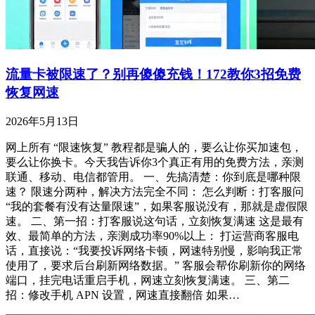
流量卡被限速了？别再傻傻充钱！172教你3招免费
恢复网速
2026年5月13日
网上所有 “限速恢复” 教程都是骗人的，要么让你买加速包，
要么让你换卡。今天我告诉你3个真正有用的免费方法，亲测
联通、移动、电信都管用。 一、先搞清楚：你到底是哪种限
速？ 限速分两种，解决方法完全不同： 怎么判断：打客服问
“我的套餐有没有达量限速”，如果客服说没有，那就是虚假限
速。 二、第一招：打客服说这句话，立刻恢复满速 这是最有
效、最简单的方法，亲测成功率90%以上： 打运营商客服电
话，直接说：“我要投诉网络卡顿，网速特别慢，影响我正常
使用了，要求后台刷新网络数据。” 客服会帮你刷新你的网络
端口，挂完电话重启手机，网速立刻恢复满速。 三、第二
招：修改手机 APN 设置，网速直接翻倍 如果…