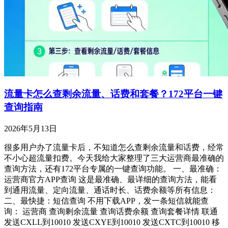
流量卡怎么查剩余流量、话费和套餐？172平台一键
查询指南
2026年5月13日
很多用户办了流量卡后，不知道怎么查剩余流量和话费，经常
不小心超流量扣费。今天我给大家整理了三大运营商最准确的
查询方法，还有172平台专属的一键查询功能。 一、最准确：
运营商官方APP查询 这是最准确、最详细的查询方法，能看
到通用流量、定向流量、通话时长、话费余额等所有信息：
二、最快捷：短信查询 不用下载APP，发一条短信就能查
询： 运营商 查询剩余流量 查询话费余额 查询套餐详情 联通
发送CXLL到10010 发送CXYE到10010 发送CXTC到10010 移