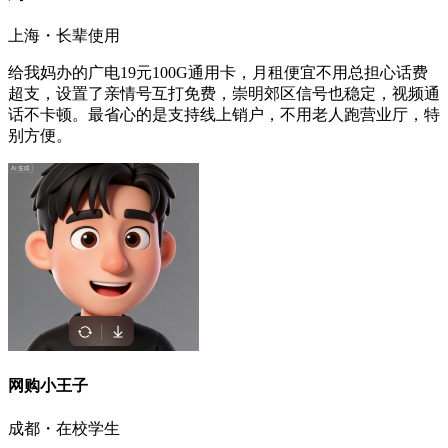
上海・长辈使用
给我妈办的广电19元100G通用卡，月租便宜不用总担心话费
超支，设置了亲情号互打免费，崇明郊区信号也稳定，视频通
话不卡顿。最省心的是支持线上销户，不用老人跑营业厅，特
别方便。
网购小王子
成都・在校学生