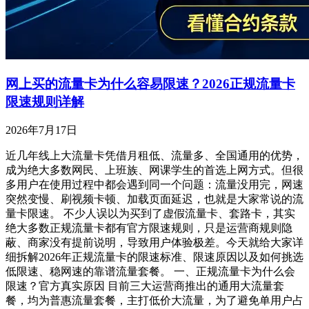
网上买的流量卡为什么容易限速？2026正规流量卡
限速规则详解
2026年7月17日
近几年线上大流量卡凭借月租低、流量多、全国通用的优势，
成为绝大多数网民、上班族、网课学生的首选上网方式。但很
多用户在使用过程中都会遇到同一个问题：流量没用完，网速
突然变慢、刷视频卡顿、加载页面延迟，也就是大家常说的流
量卡限速。 不少人误以为买到了虚假流量卡、套路卡，其实
绝大多数正规流量卡都有官方限速规则，只是运营商规则隐
蔽、商家没有提前说明，导致用户体验极差。今天就给大家详
细拆解2026年正规流量卡的限速标准、限速原因以及如何挑选
低限速、稳网速的靠谱流量套餐。 一、正规流量卡为什么会
限速？官方真实原因 目前三大运营商推出的通用大流量套
餐，均为普惠流量套餐，主打低价大流量，为了避免单用户占