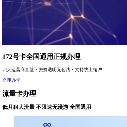
172号卡全国通用正规办理
四大运营商直签・资费透明无套路・支持线上销户
立即办卡
流量卡办理
低月租大流量 不限速无漫游 全国通用