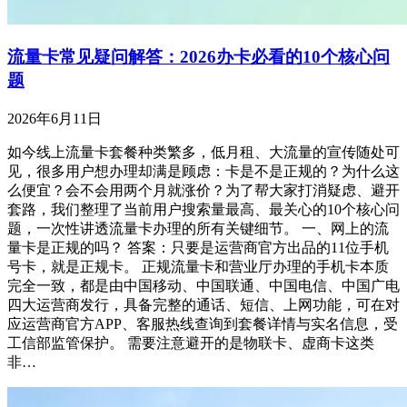
流量卡常见疑问解答：2026办卡必看的10个核心问
题
2026年6月11日
如今线上流量卡套餐种类繁多，低月租、大流量的宣传随处可
见，很多用户想办理却满是顾虑：卡是不是正规的？为什么这
么便宜？会不会用两个月就涨价？为了帮大家打消疑虑、避开
套路，我们整理了当前用户搜索量最高、最关心的10个核心问
题，一次性讲透流量卡办理的所有关键细节。 一、网上的流
量卡是正规的吗？ 答案：只要是运营商官方出品的11位手机
号卡，就是正规卡。 正规流量卡和营业厅办理的手机卡本质
完全一致，都是由中国移动、中国联通、中国电信、中国广电
四大运营商发行，具备完整的通话、短信、上网功能，可在对
应运营商官方APP、客服热线查询到套餐详情与实名信息，受
工信部监管保护。 需要注意避开的是物联卡、虚商卡这类
非…