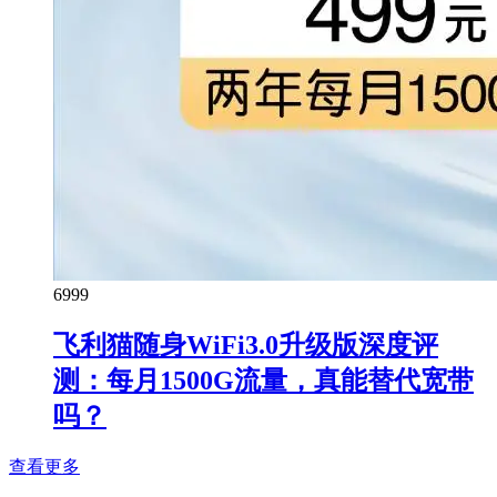
69
99
飞利猫随身WiFi3.0升级版深度评
测：每月1500G流量，真能替代宽带
吗？
查看更多