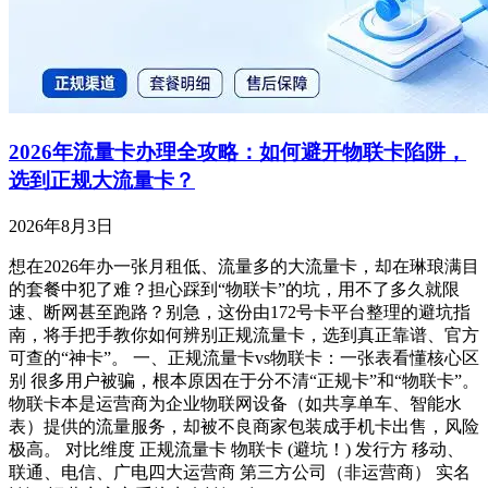
2026年流量卡办理全攻略：如何避开物联卡陷阱，
选到正规大流量卡？
2026年8月3日
想在2026年办一张月租低、流量多的大流量卡，却在琳琅满目
的套餐中犯了难？担心踩到“物联卡”的坑，用不了多久就限
速、断网甚至跑路？别急，这份由172号卡平台整理的避坑指
南，将手把手教你如何辨别正规流量卡，选到真正靠谱、官方
可查的“神卡”。 一、正规流量卡vs物联卡：一张表看懂核心区
别 很多用户被骗，根本原因在于分不清“正规卡”和“物联卡”。
物联卡本是运营商为企业物联网设备（如共享单车、智能水
表）提供的流量服务，却被不良商家包装成手机卡出售，风险
极高。 对比维度 正规流量卡 物联卡 (避坑！) 发行方 移动、
联通、电信、广电四大运营商 第三方公司（非运营商） 实名