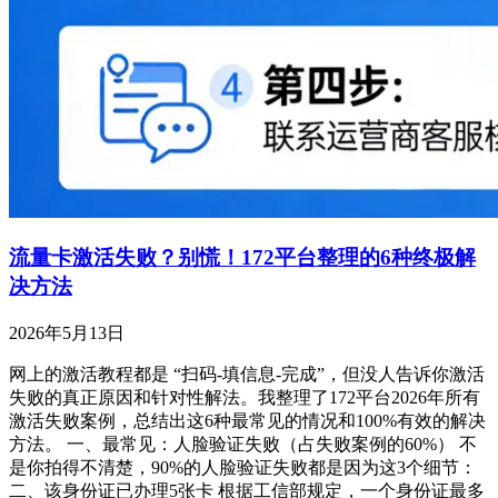
流量卡激活失败？别慌！172平台整理的6种终极解
决方法
2026年5月13日
网上的激活教程都是 “扫码-填信息-完成”，但没人告诉你激活
失败的真正原因和针对性解法。我整理了172平台2026年所有
激活失败案例，总结出这6种最常见的情况和100%有效的解决
方法。 一、最常见：人脸验证失败（占失败案例的60%） 不
是你拍得不清楚，90%的人脸验证失败都是因为这3个细节：
二、该身份证已办理5张卡 根据工信部规定，一个身份证最多