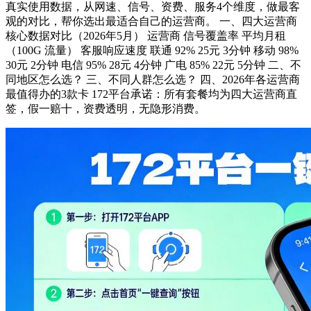
真实使用数据，从网速、信号、资费、服务4个维度，做最客
观的对比，帮你选出最适合自己的运营商。 一、四大运营商
核心数据对比（2026年5月） 运营商 信号覆盖率 平均月租
（100G 流量） 客服响应速度 联通 92% 25元 3分钟 移动 98%
30元 2分钟 电信 95% 28元 4分钟 广电 85% 22元 5分钟 二、不
同地区怎么选？ 三、不同人群怎么选？ 四、2026年各运营商
最值得办的3款卡 172平台承诺：所有套餐均为四大运营商直
签，假一赔十，资费透明，无隐形消费。