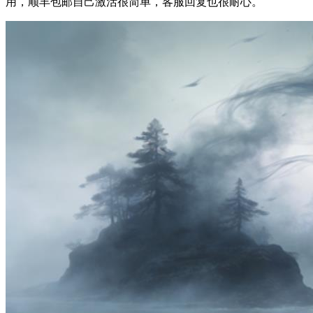
用，顺丰包邮自己激活很简单，客服回复也很耐心。