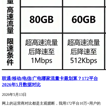
联通/移动/电信/广电哪家流量卡最划算？172平台
2026年5月数据对比
2026年5月13日
网上的运营商对比都是主观臆断，我用172平台10万+用户的