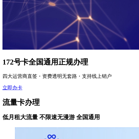
172号卡全国通用正规办理
四大运营商直签・资费透明无套路・支持线上销户
立即办卡
流量卡办理
低月租大流量 不限速无漫游 全国通用