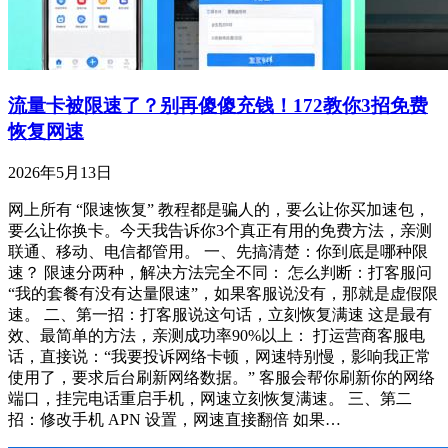
流量卡被限速了？别再傻傻充钱！172教你3招免费
恢复网速
2026年5月13日
网上所有 “限速恢复” 教程都是骗人的，要么让你买加速包，
要么让你换卡。今天我告诉你3个真正有用的免费方法，亲测
联通、移动、电信都管用。 一、先搞清楚：你到底是哪种限
速？ 限速分两种，解决方法完全不同： 怎么判断：打客服问
“我的套餐有没有达量限速”，如果客服说没有，那就是虚假限
速。 二、第一招：打客服说这句话，立刻恢复满速 这是最有
效、最简单的方法，亲测成功率90%以上： 打运营商客服电
话，直接说：“我要投诉网络卡顿，网速特别慢，影响我正常
使用了，要求后台刷新网络数据。” 客服会帮你刷新你的网络
端口，挂完电话重启手机，网速立刻恢复满速。 三、第二
招：修改手机 APN 设置，网速直接翻倍 如果…