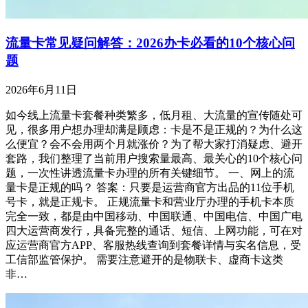
流量卡常见疑问解答：2026办卡必看的10个核心问
题
2026年6月11日
如今线上流量卡套餐种类繁多，低月租、大流量的宣传随处可
见，很多用户想办理却满是顾虑：卡是不是正规的？为什么这
么便宜？会不会用两个月就涨价？为了帮大家打消疑虑、避开
套路，我们整理了当前用户搜索量最高、最关心的10个核心问
题，一次性讲透流量卡办理的所有关键细节。 一、网上的流
量卡是正规的吗？ 答案：只要是运营商官方出品的11位手机
号卡，就是正规卡。 正规流量卡和营业厅办理的手机卡本质
完全一致，都是由中国移动、中国联通、中国电信、中国广电
四大运营商发行，具备完整的通话、短信、上网功能，可在对
应运营商官方APP、客服热线查询到套餐详情与实名信息，受
工信部监管保护。 需要注意避开的是物联卡、虚商卡这类
非…