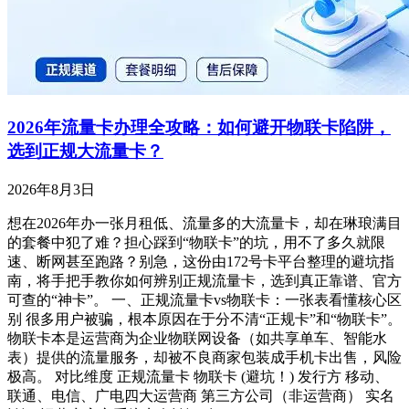
2026年流量卡办理全攻略：如何避开物联卡陷阱，
选到正规大流量卡？
2026年8月3日
想在2026年办一张月租低、流量多的大流量卡，却在琳琅满目
的套餐中犯了难？担心踩到“物联卡”的坑，用不了多久就限
速、断网甚至跑路？别急，这份由172号卡平台整理的避坑指
南，将手把手教你如何辨别正规流量卡，选到真正靠谱、官方
可查的“神卡”。 一、正规流量卡vs物联卡：一张表看懂核心区
别 很多用户被骗，根本原因在于分不清“正规卡”和“物联卡”。
物联卡本是运营商为企业物联网设备（如共享单车、智能水
表）提供的流量服务，却被不良商家包装成手机卡出售，风险
极高。 对比维度 正规流量卡 物联卡 (避坑！) 发行方 移动、
联通、电信、广电四大运营商 第三方公司（非运营商） 实名