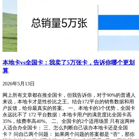
本地卡vs全国卡：我卖了5万张卡，告诉你哪个更划
算
2026年5月13日
网上所有文章都在推全国卡，但我告诉你，对于90%的普通人
来说，本地卡才是性价比之王。结合172平台的销售数据和用
户反馈，给你最真实的答案。 一、本地卡的3个优势，全国卡
永远比不了 172 平台数据：本地卡用户的满意度比全国卡高
35%，续费率高40%。 二、全国卡的2个适用场景 只有这两种
人适合办全国卡： 三、怎么判断自己该办本地卡还是全国
卡？ 问自己两个问题： 如果两个问题的答案都是 “否”，那你