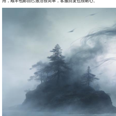
用，顺丰包邮自己激活很简单，客服回复也很耐心。