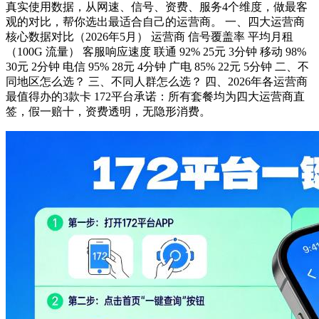
真实使用数据，从网速、信号、资费、服务4个维度，做最客
观的对比，帮你选出最适合自己的运营商。 一、四大运营商
核心数据对比（2026年5月） 运营商 信号覆盖率 平均月租
（100G 流量） 客服响应速度 联通 92% 25元 3分钟 移动 98%
30元 2分钟 电信 95% 28元 4分钟 广电 85% 22元 5分钟 二、不
同地区怎么选？ 三、不同人群怎么选？ 四、2026年各运营商
最值得办的3款卡 172平台承诺：所有套餐均为四大运营商直
签，假一赔十，资费透明，无隐形消费。