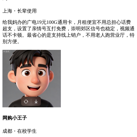
上海・长辈使用
给我妈办的广电19元100G通用卡，月租便宜不用总担心话费
超支，设置了亲情号互打免费，崇明郊区信号也稳定，视频通
话不卡顿。最省心的是支持线上销户，不用老人跑营业厅，特
别方便。
网购小王子
成都・在校学生