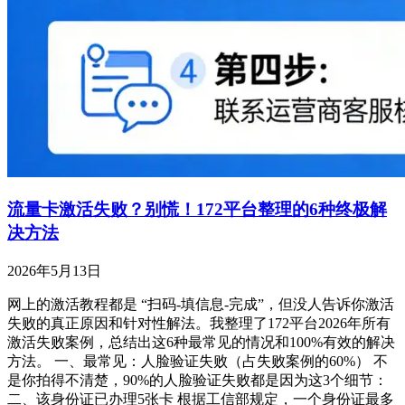
流量卡激活失败？别慌！172平台整理的6种终极解
决方法
2026年5月13日
网上的激活教程都是 “扫码-填信息-完成”，但没人告诉你激活
失败的真正原因和针对性解法。我整理了172平台2026年所有
激活失败案例，总结出这6种最常见的情况和100%有效的解决
方法。 一、最常见：人脸验证失败（占失败案例的60%） 不
是你拍得不清楚，90%的人脸验证失败都是因为这3个细节：
二、该身份证已办理5张卡 根据工信部规定，一个身份证最多