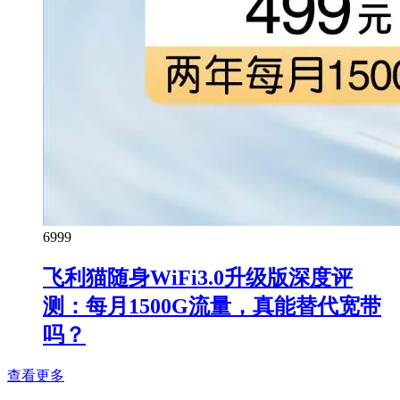
69
99
飞利猫随身WiFi3.0升级版深度评
测：每月1500G流量，真能替代宽带
吗？
查看更多