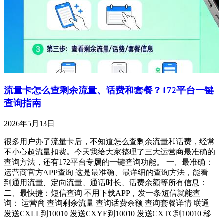
流量卡怎么查剩余流量、话费和套餐？172平台一键
查询指南
2026年5月13日
很多用户办了流量卡后，不知道怎么查剩余流量和话费，经常
不小心超流量扣费。今天我给大家整理了三大运营商最准确的
查询方法，还有172平台专属的一键查询功能。 一、最准确：
运营商官方APP查询 这是最准确、最详细的查询方法，能看
到通用流量、定向流量、通话时长、话费余额等所有信息：
二、最快捷：短信查询 不用下载APP，发一条短信就能查
询： 运营商 查询剩余流量 查询话费余额 查询套餐详情 联通
发送CXLL到10010 发送CXYE到10010 发送CXTC到10010 移