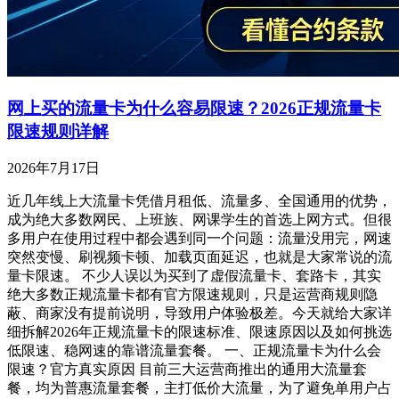
网上买的流量卡为什么容易限速？2026正规流量卡
限速规则详解
2026年7月17日
近几年线上大流量卡凭借月租低、流量多、全国通用的优势，
成为绝大多数网民、上班族、网课学生的首选上网方式。但很
多用户在使用过程中都会遇到同一个问题：流量没用完，网速
突然变慢、刷视频卡顿、加载页面延迟，也就是大家常说的流
量卡限速。 不少人误以为买到了虚假流量卡、套路卡，其实
绝大多数正规流量卡都有官方限速规则，只是运营商规则隐
蔽、商家没有提前说明，导致用户体验极差。今天就给大家详
细拆解2026年正规流量卡的限速标准、限速原因以及如何挑选
低限速、稳网速的靠谱流量套餐。 一、正规流量卡为什么会
限速？官方真实原因 目前三大运营商推出的通用大流量套
餐，均为普惠流量套餐，主打低价大流量，为了避免单用户占