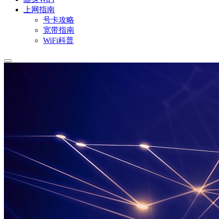
上网指南
号卡攻略
宽带指南
WiFi科普