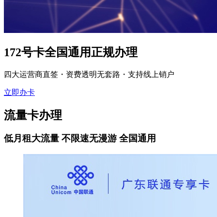
172号卡全国通用正规办理
四大运营商直签・资费透明无套路・支持线上销户
立即办卡
流量卡办理
低月租大流量 不限速无漫游 全国通用