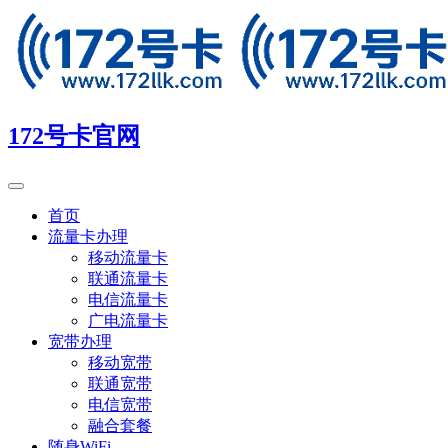
172号卡官网
首页
流量卡办理
移动流量卡
联通流量卡
电信流量卡
广电流量卡
宽带办理
移动宽带
联通宽带
电信宽带
融合套餐
随身WiFi