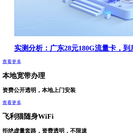
实测分析：广东28元180G流量卡，
查看更多
本地宽带办理
资费公开透明，本地上门安装
查看更多
飞利猫随身WiFi
拒绝虚量套路，资费透明，不限速