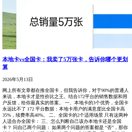
本地卡vs全国卡：我卖了5万张卡，告诉你哪个更划
算
2026年5月13日
网上所有文章都在推全国卡，但我告诉你，对于90%的普通人
来说，本地卡才是性价比之王。结合172平台的销售数据和用
户反馈，给你最真实的答案。 一、本地卡的3个优势，全国卡
永远比不了 172 平台数据：本地卡用户的满意度比全国卡高
35%，续费率高40%。 二、全国卡的2个适用场景 只有这两种
人适合办全国卡： 三、怎么判断自己该办本地卡还是全国
卡？ 问自己两个问题： 如果两个问题的答案都是 “否”，那你