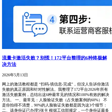
流量卡激活失败？别慌！172平台整理的6种终极解
决方法
2026年5月13日
网上的激活教程都是 “扫码-填信息-完成”，但没人告诉你激活
失败的真正原因和针对性解法。我整理了172平台2026年所有
激活失败案例，总结出这6种最常见的情况和100%有效的解决
方法。 一、最常见：人脸验证失败（占失败案例的60%） 不
是你拍得不清楚，90%的人脸验证失败都是因为这3个细节：
二、该身份证已办理5张卡 根据工信部规定，一个身份证最多