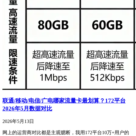
联通/移动/电信/广电哪家流量卡最划算？172平台
2026年5月数据对比
2026年5月13日
网上的运营商对比都是主观臆断，我用172平台10万+用户的