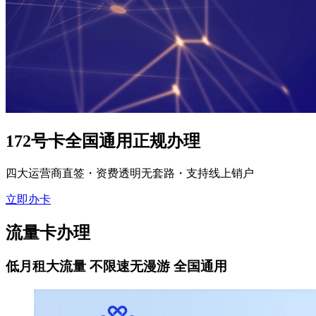
172号卡全国通用正规办理
四大运营商直签・资费透明无套路・支持线上销户
立即办卡
流量卡办理
低月租大流量 不限速无漫游 全国通用