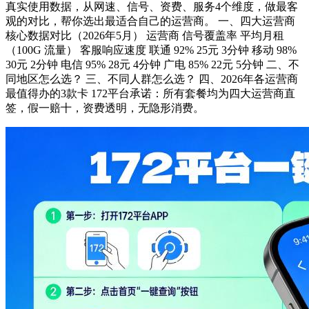
真实使用数据，从网速、信号、资费、服务4个维度，做最客
观的对比，帮你选出最适合自己的运营商。 一、四大运营商
核心数据对比（2026年5月） 运营商 信号覆盖率 平均月租
（100G 流量） 客服响应速度 联通 92% 25元 3分钟 移动 98%
30元 2分钟 电信 95% 28元 4分钟 广电 85% 22元 5分钟 二、不
同地区怎么选？ 三、不同人群怎么选？ 四、2026年各运营商
最值得办的3款卡 172平台承诺：所有套餐均为四大运营商直
签，假一赔十，资费透明，无隐形消费。