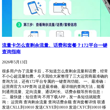
流量卡怎么查剩余流量、话费和套餐？172平台一键
查询指南
2026年5月13日
很多用户办了流量卡后，不知道怎么查剩余流量和话费，经常
不小心超流量扣费。今天我给大家整理了三大运营商最准确的
查询方法，还有172平台专属的一键查询功能。 一、最准确：
运营商官方APP查询 这是最准确、最详细的查询方法，能看
到通用流量、定向流量、通话时长、话费余额等所有信息：
二、最快捷：短信查询 不用下载APP，发一条短信就能查
询： 运营商 查询剩余流量 查询话费余额 查询套餐详情 联通
发送CXLL到10010 发送CXYE到10010 发送CXTC到10010 移