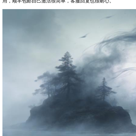
用，顺丰包邮自己激活很简单，客服回复也很耐心。