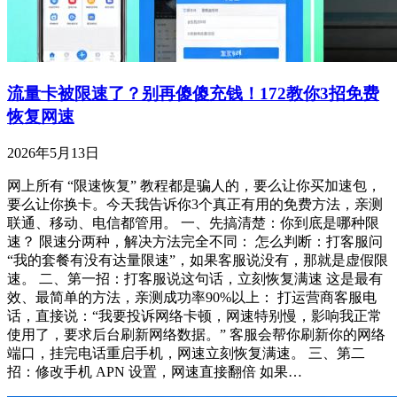
流量卡被限速了？别再傻傻充钱！172教你3招免费
恢复网速
2026年5月13日
网上所有 “限速恢复” 教程都是骗人的，要么让你买加速包，
要么让你换卡。今天我告诉你3个真正有用的免费方法，亲测
联通、移动、电信都管用。 一、先搞清楚：你到底是哪种限
速？ 限速分两种，解决方法完全不同： 怎么判断：打客服问
“我的套餐有没有达量限速”，如果客服说没有，那就是虚假限
速。 二、第一招：打客服说这句话，立刻恢复满速 这是最有
效、最简单的方法，亲测成功率90%以上： 打运营商客服电
话，直接说：“我要投诉网络卡顿，网速特别慢，影响我正常
使用了，要求后台刷新网络数据。” 客服会帮你刷新你的网络
端口，挂完电话重启手机，网速立刻恢复满速。 三、第二
招：修改手机 APN 设置，网速直接翻倍 如果…