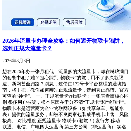
2026年流量卡办理全攻略：如何避开物联卡陷阱，
选到正规大流量卡？
2026年8月3日
想在2026年办一张月租低、流量多的大流量卡，却在琳琅满目
的套餐中犯了难？担心踩到“物联卡”的坑，用不了多久就限
速、断网甚至跑路？别急，这份由172号卡平台整理的避坑指
南，将手把手教你如何辨别正规流量卡，选到真正靠谱、官方
可查的“神卡”。 一、正规流量卡vs物联卡：一张表看懂核心区
别 很多用户被骗，根本原因在于分不清“正规卡”和“物联卡”。
物联卡本是运营商为企业物联网设备（如共享单车、智能水
表）提供的流量服务，却被不良商家包装成手机卡出售，风险
极高。 对比维度 正规流量卡 物联卡 (避坑！) 发行方 移动、
联通、电信、广电四大运营商 第三方公司（非运营商） 实名