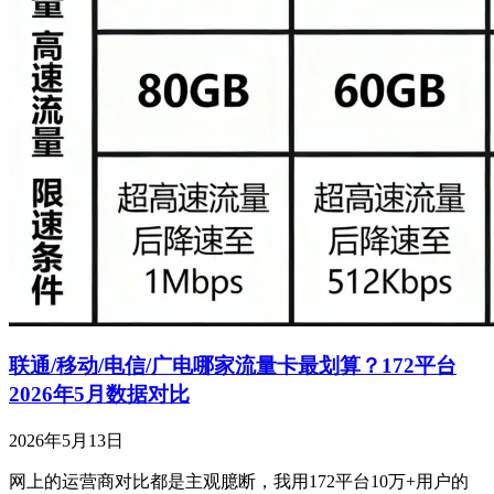
联通/移动/电信/广电哪家流量卡最划算？172平台
2026年5月数据对比
2026年5月13日
网上的运营商对比都是主观臆断，我用172平台10万+用户的