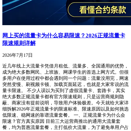
网上买的流量卡为什么容易限速？2026正规流量卡
限速规则详解
2026年7月17日
近几年线上大流量卡凭借月租低、流量多、全国通用的优势，
成为绝大多数网民、上班族、网课学生的首选上网方式。但很
多用户在使用过程中都会遇到同一个问题：流量没用完，网速
突然变慢、刷视频卡顿、加载页面延迟，也就是大家常说的流
量卡限速。 不少人误以为买到了虚假流量卡、套路卡，其实
绝大多数正规流量卡都有官方限速规则，只是运营商规则隐
蔽、商家没有提前说明，导致用户体验极差。今天就给大家详
细拆解2026年正规流量卡的限速标准、限速原因以及如何挑选
低限速、稳网速的靠谱流量套餐。 一、正规流量卡为什么会
限速？官方真实原因 目前三大运营商推出的通用大流量套
餐，均为普惠流量套餐，主打低价大流量，为了避免单用户占