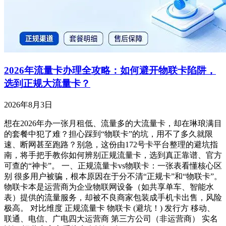
2026年流量卡办理全攻略：如何避开物联卡陷阱，
选到正规大流量卡？
2026年8月3日
想在2026年办一张月租低、流量多的大流量卡，却在琳琅满目
的套餐中犯了难？担心踩到“物联卡”的坑，用不了多久就限
速、断网甚至跑路？别急，这份由172号卡平台整理的避坑指
南，将手把手教你如何辨别正规流量卡，选到真正靠谱、官方
可查的“神卡”。 一、正规流量卡vs物联卡：一张表看懂核心区
别 很多用户被骗，根本原因在于分不清“正规卡”和“物联卡”。
物联卡本是运营商为企业物联网设备（如共享单车、智能水
表）提供的流量服务，却被不良商家包装成手机卡出售，风险
极高。 对比维度 正规流量卡 物联卡 (避坑！) 发行方 移动、
联通、电信、广电四大运营商 第三方公司（非运营商） 实名