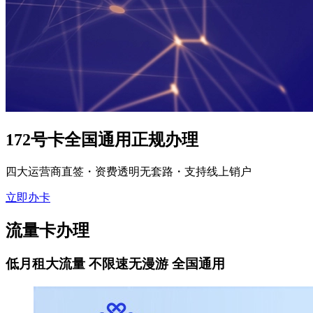
172号卡全国通用正规办理
四大运营商直签・资费透明无套路・支持线上销户
立即办卡
流量卡办理
低月租大流量 不限速无漫游 全国通用