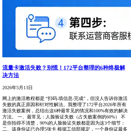
流量卡激活失败？别慌！172平台整理的6种终极解
决方法
2026年5月13日
网上的激活教程都是 “扫码-填信息-完成”，但没人告诉你激活
失败的真正原因和针对性解法。我整理了172平台2026年所有
激活失败案例，总结出这6种最常见的情况和100%有效的解决
方法。 一、最常见：人脸验证失败（占失败案例的60%） 不
是你拍得不清楚，90%的人脸验证失败都是因为这3个细节：
二、该身份证已办理5张卡 根据工信部规定，一个身份证最多