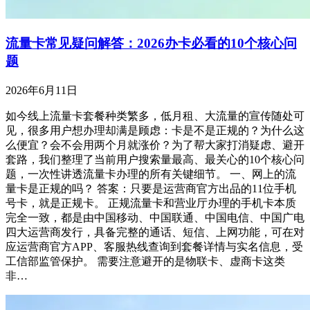
流量卡常见疑问解答：2026办卡必看的10个核心问
题
2026年6月11日
如今线上流量卡套餐种类繁多，低月租、大流量的宣传随处可
见，很多用户想办理却满是顾虑：卡是不是正规的？为什么这
么便宜？会不会用两个月就涨价？为了帮大家打消疑虑、避开
套路，我们整理了当前用户搜索量最高、最关心的10个核心问
题，一次性讲透流量卡办理的所有关键细节。 一、网上的流
量卡是正规的吗？ 答案：只要是运营商官方出品的11位手机
号卡，就是正规卡。 正规流量卡和营业厅办理的手机卡本质
完全一致，都是由中国移动、中国联通、中国电信、中国广电
四大运营商发行，具备完整的通话、短信、上网功能，可在对
应运营商官方APP、客服热线查询到套餐详情与实名信息，受
工信部监管保护。 需要注意避开的是物联卡、虚商卡这类
非…