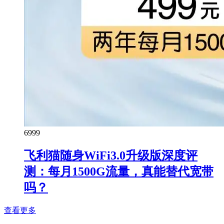
69
99
飞利猫随身WiFi3.0升级版深度评
测：每月1500G流量，真能替代宽带
吗？
查看更多