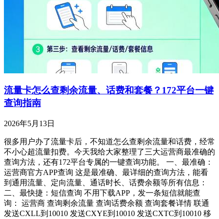
流量卡怎么查剩余流量、话费和套餐？172平台一键
查询指南
2026年5月13日
很多用户办了流量卡后，不知道怎么查剩余流量和话费，经常
不小心超流量扣费。今天我给大家整理了三大运营商最准确的
查询方法，还有172平台专属的一键查询功能。 一、最准确：
运营商官方APP查询 这是最准确、最详细的查询方法，能看
到通用流量、定向流量、通话时长、话费余额等所有信息：
二、最快捷：短信查询 不用下载APP，发一条短信就能查
询： 运营商 查询剩余流量 查询话费余额 查询套餐详情 联通
发送CXLL到10010 发送CXYE到10010 发送CXTC到10010 移