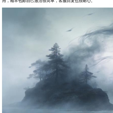
用，顺丰包邮自己激活很简单，客服回复也很耐心。