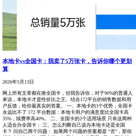
本地卡vs全国卡：我卖了5万张卡，告诉你哪个更划
算
2026年5月13日
网上所有文章都在推全国卡，但我告诉你，对于90%的普通人
来说，本地卡才是性价比之王。结合172平台的销售数据和用
户反馈，给你最真实的答案。 一、本地卡的3个优势，全国卡
永远比不了 172 平台数据：本地卡用户的满意度比全国卡高
35%，续费率高40%。 二、全国卡的2个适用场景 只有这两种
人适合办全国卡： 三、怎么判断自己该办本地卡还是全国
卡？ 问自己两个问题： 如果两个问题的答案都是 “否”，那你