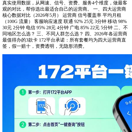
真实使用数据，从网速、信号、资费、服务4个维度，做最客
观的对比，帮你选出最适合自己的运营商。 一、四大运营商
核心数据对比（2026年5月） 运营商 信号覆盖率 平均月租
（100G 流量） 客服响应速度 联通 92% 25元 3分钟 移动 98%
30元 2分钟 电信 95% 28元 4分钟 广电 85% 22元 5分钟 二、不
同地区怎么选？ 三、不同人群怎么选？ 四、2026年各运营商
最值得办的3款卡 172平台承诺：所有套餐均为四大运营商直
签，假一赔十，资费透明，无隐形消费。