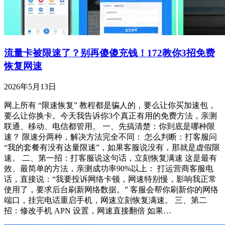
流量卡被限速了？别再傻傻充钱！172教你3招免费
恢复网速
2026年5月13日
网上所有 “限速恢复” 教程都是骗人的，要么让你买加速包，
要么让你换卡。今天我告诉你3个真正有用的免费方法，亲测
联通、移动、电信都管用。 一、先搞清楚：你到底是哪种限
速？ 限速分两种，解决方法完全不同： 怎么判断：打客服问
“我的套餐有没有达量限速”，如果客服说没有，那就是虚假限
速。 二、第一招：打客服说这句话，立刻恢复满速 这是最有
效、最简单的方法，亲测成功率90%以上： 打运营商客服电
话，直接说：“我要投诉网络卡顿，网速特别慢，影响我正常
使用了，要求后台刷新网络数据。” 客服会帮你刷新你的网络
端口，挂完电话重启手机，网速立刻恢复满速。 三、第二
招：修改手机 APN 设置，网速直接翻倍 如果…