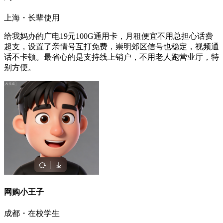
上海・长辈使用
给我妈办的广电19元100G通用卡，月租便宜不用总担心话费
超支，设置了亲情号互打免费，崇明郊区信号也稳定，视频通
话不卡顿。最省心的是支持线上销户，不用老人跑营业厅，特
别方便。
网购小王子
成都・在校学生