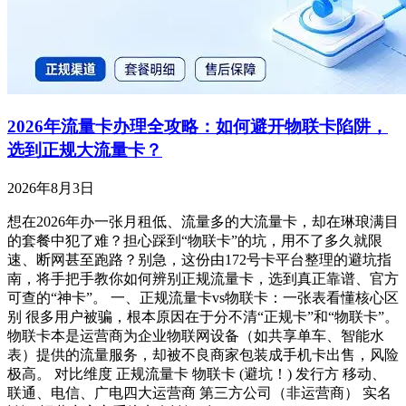
2026年流量卡办理全攻略：如何避开物联卡陷阱，
选到正规大流量卡？
2026年8月3日
想在2026年办一张月租低、流量多的大流量卡，却在琳琅满目
的套餐中犯了难？担心踩到“物联卡”的坑，用不了多久就限
速、断网甚至跑路？别急，这份由172号卡平台整理的避坑指
南，将手把手教你如何辨别正规流量卡，选到真正靠谱、官方
可查的“神卡”。 一、正规流量卡vs物联卡：一张表看懂核心区
别 很多用户被骗，根本原因在于分不清“正规卡”和“物联卡”。
物联卡本是运营商为企业物联网设备（如共享单车、智能水
表）提供的流量服务，却被不良商家包装成手机卡出售，风险
极高。 对比维度 正规流量卡 物联卡 (避坑！) 发行方 移动、
联通、电信、广电四大运营商 第三方公司（非运营商） 实名