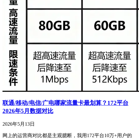
联通/移动/电信/广电哪家流量卡最划算？172平台
2026年5月数据对比
2026年5月13日
网上的运营商对比都是主观臆断，我用172平台10万+用户的