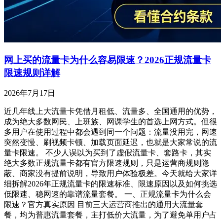
网上买的流量卡为什么容易限速？2026正规流量卡
限速规则详解
2026年7月17日
近几年线上大流量卡凭借月租低、流量多、全国通用的优势，
成为绝大多数网民、上班族、网课学生的首选上网方式。但很
多用户在使用过程中都会遇到同一个问题：流量没用完，网速
突然变慢、刷视频卡顿、加载页面延迟，也就是大家常说的流
量卡限速。 不少人误以为买到了虚假流量卡、套路卡，其实
绝大多数正规流量卡都有官方限速规则，只是运营商规则隐
蔽、商家没有提前说明，导致用户体验极差。今天就给大家详
细拆解2026年正规流量卡的限速标准、限速原因以及如何挑选
低限速、稳网速的靠谱流量套餐。 一、正规流量卡为什么会
限速？官方真实原因 目前三大运营商推出的通用大流量套
餐，均为普惠流量套餐，主打低价大流量，为了避免单用户占