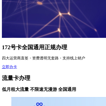
172号卡全国通用正规办理
四大运营商直签・资费透明无套路・支持线上销户
立即办卡
流量卡办理
低月租大流量 不限速无漫游 全国通用