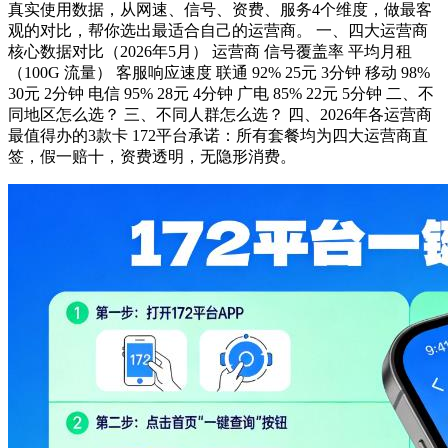
真实使用数据，从网速、信号、资费、服务4个维度，做最客
观的对比，帮你选出最适合自己的运营商。 一、四大运营商
核心数据对比（2026年5月） 运营商 信号覆盖率 平均月租
（100G 流量） 客服响应速度 联通 92% 25元 3分钟 移动 98%
30元 2分钟 电信 95% 28元 4分钟 广电 85% 22元 5分钟 二、不
同地区怎么选？ 三、不同人群怎么选？ 四、2026年各运营商
最值得办的3款卡 172平台承诺：所有套餐均为四大运营商直
签，假一赔十，资费透明，无隐形消费。