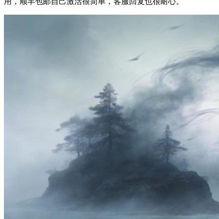
用，顺丰包邮自己激活很简单，客服回复也很耐心。