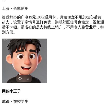
上海・长辈使用
给我妈办的广电19元100G通用卡，月租便宜不用总担心话费
超支，设置了亲情号互打免费，崇明郊区信号也稳定，视频通
话不卡顿。最省心的是支持线上销户，不用老人跑营业厅，特
别方便。
网购小王子
成都・在校学生