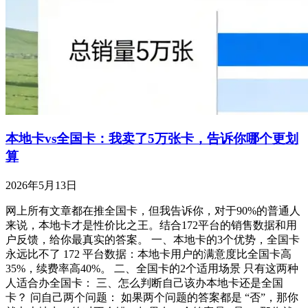
本地卡vs全国卡：我卖了5万张卡，告诉你哪个更划
算
2026年5月13日
网上所有文章都在推全国卡，但我告诉你，对于90%的普通人
来说，本地卡才是性价比之王。结合172平台的销售数据和用
户反馈，给你最真实的答案。 一、本地卡的3个优势，全国卡
永远比不了 172 平台数据：本地卡用户的满意度比全国卡高
35%，续费率高40%。 二、全国卡的2个适用场景 只有这两种
人适合办全国卡： 三、怎么判断自己该办本地卡还是全国
卡？ 问自己两个问题： 如果两个问题的答案都是 “否”，那你