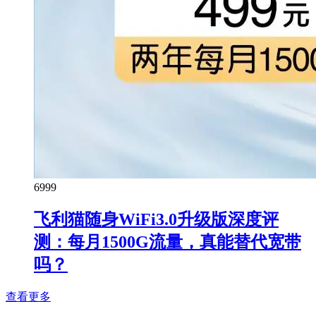
69
99
飞利猫随身WiFi3.0升级版深度评
测：每月1500G流量，真能替代宽带
吗？
查看更多