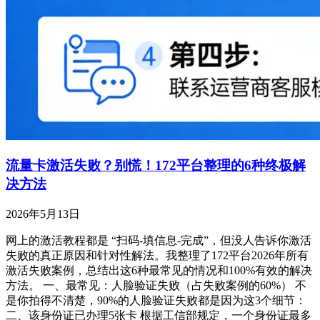
流量卡激活失败？别慌！172平台整理的6种终极解
决方法
2026年5月13日
网上的激活教程都是 “扫码-填信息-完成”，但没人告诉你激活
失败的真正原因和针对性解法。我整理了172平台2026年所有
激活失败案例，总结出这6种最常见的情况和100%有效的解决
方法。 一、最常见：人脸验证失败（占失败案例的60%） 不
是你拍得不清楚，90%的人脸验证失败都是因为这3个细节：
二、该身份证已办理5张卡 根据工信部规定，一个身份证最多