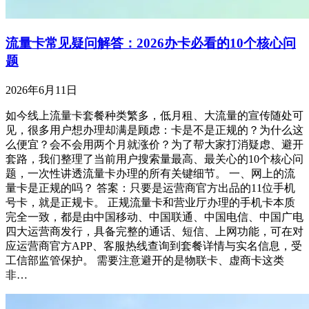
流量卡常见疑问解答：2026办卡必看的10个核心问
题
2026年6月11日
如今线上流量卡套餐种类繁多，低月租、大流量的宣传随处可
见，很多用户想办理却满是顾虑：卡是不是正规的？为什么这
么便宜？会不会用两个月就涨价？为了帮大家打消疑虑、避开
套路，我们整理了当前用户搜索量最高、最关心的10个核心问
题，一次性讲透流量卡办理的所有关键细节。 一、网上的流
量卡是正规的吗？ 答案：只要是运营商官方出品的11位手机
号卡，就是正规卡。 正规流量卡和营业厅办理的手机卡本质
完全一致，都是由中国移动、中国联通、中国电信、中国广电
四大运营商发行，具备完整的通话、短信、上网功能，可在对
应运营商官方APP、客服热线查询到套餐详情与实名信息，受
工信部监管保护。 需要注意避开的是物联卡、虚商卡这类
非…