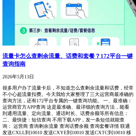
流量卡怎么查剩余流量、话费和套餐？172平台一键
查询指南
2026年5月13日
很多用户办了流量卡后，不知道怎么查剩余流量和话费，经常
不小心超流量扣费。今天我给大家整理了三大运营商最准确的
查询方法，还有172平台专属的一键查询功能。 一、最准确：
运营商官方APP查询 这是最准确、最详细的查询方法，能看
到通用流量、定向流量、通话时长、话费余额等所有信息：
二、最快捷：短信查询 不用下载APP，发一条短信就能查
询： 运营商 查询剩余流量 查询话费余额 查询套餐详情 联通
发送CXLL到10010 发送CXYE到10010 发送CXTC到10010 移