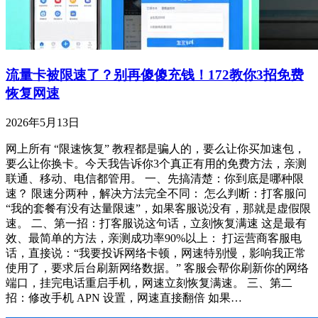
流量卡被限速了？别再傻傻充钱！172教你3招免费
恢复网速
2026年5月13日
网上所有 “限速恢复” 教程都是骗人的，要么让你买加速包，
要么让你换卡。今天我告诉你3个真正有用的免费方法，亲测
联通、移动、电信都管用。 一、先搞清楚：你到底是哪种限
速？ 限速分两种，解决方法完全不同： 怎么判断：打客服问
“我的套餐有没有达量限速”，如果客服说没有，那就是虚假限
速。 二、第一招：打客服说这句话，立刻恢复满速 这是最有
效、最简单的方法，亲测成功率90%以上： 打运营商客服电
话，直接说：“我要投诉网络卡顿，网速特别慢，影响我正常
使用了，要求后台刷新网络数据。” 客服会帮你刷新你的网络
端口，挂完电话重启手机，网速立刻恢复满速。 三、第二
招：修改手机 APN 设置，网速直接翻倍 如果…