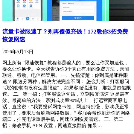
流量卡被限速了？别再傻傻充钱！172教你3招免费
恢复网速
2026年5月13日
网上所有 “限速恢复” 教程都是骗人的，要么让你买加速包，
要么让你换卡。今天我告诉你3个真正有用的免费方法，亲测
联通、移动、电信都管用。 一、先搞清楚：你到底是哪种限
速？ 限速分两种，解决方法完全不同： 怎么判断：打客服问
“我的套餐有没有达量限速”，如果客服说没有，那就是虚假限
速。 二、第一招：打客服说这句话，立刻恢复满速 这是最有
效、最简单的方法，亲测成功率90%以上： 打运营商客服电
话，直接说：“我要投诉网络卡顿，网速特别慢，影响我正常
使用了，要求后台刷新网络数据。” 客服会帮你刷新你的网络
端口，挂完电话重启手机，网速立刻恢复满速。 三、第二
招：修改手机 APN 设置，网速直接翻倍 如果…