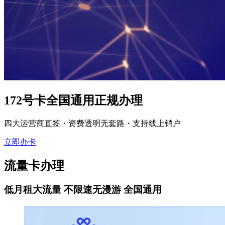
172号卡全国通用正规办理
四大运营商直签・资费透明无套路・支持线上销户
立即办卡
流量卡办理
低月租大流量 不限速无漫游 全国通用