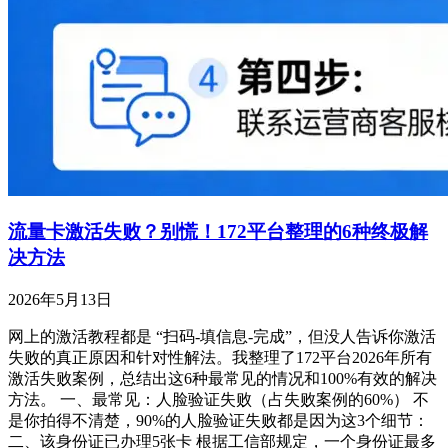
流量卡激活失败？别慌！172平台整理的6种终极解
决方法
2026年5月13日
网上的激活教程都是 “扫码-填信息-完成”，但没人告诉你激活
失败的真正原因和针对性解法。我整理了172平台2026年所有
激活失败案例，总结出这6种最常见的情况和100%有效的解决
方法。 一、最常见：人脸验证失败（占失败案例的60%） 不
是你拍得不清楚，90%的人脸验证失败都是因为这3个细节：
二、该身份证已办理5张卡 根据工信部规定，一个身份证最多