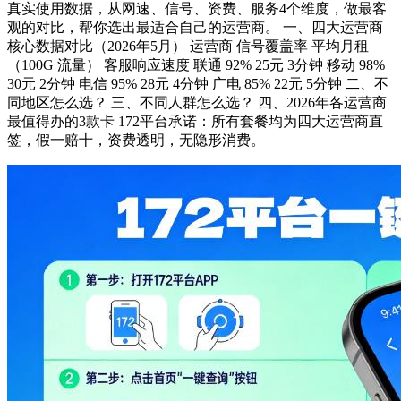
真实使用数据，从网速、信号、资费、服务4个维度，做最客
观的对比，帮你选出最适合自己的运营商。 一、四大运营商
核心数据对比（2026年5月） 运营商 信号覆盖率 平均月租
（100G 流量） 客服响应速度 联通 92% 25元 3分钟 移动 98%
30元 2分钟 电信 95% 28元 4分钟 广电 85% 22元 5分钟 二、不
同地区怎么选？ 三、不同人群怎么选？ 四、2026年各运营商
最值得办的3款卡 172平台承诺：所有套餐均为四大运营商直
签，假一赔十，资费透明，无隐形消费。