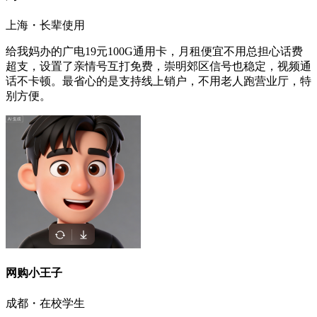
上海・长辈使用
给我妈办的广电19元100G通用卡，月租便宜不用总担心话费
超支，设置了亲情号互打免费，崇明郊区信号也稳定，视频通
话不卡顿。最省心的是支持线上销户，不用老人跑营业厅，特
别方便。
网购小王子
成都・在校学生