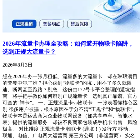
2026年流量卡办理全攻略：如何避开物联卡陷阱，
选到正规大流量卡？
2026年8月3日
想在2026年办一张月租低、流量多的大流量卡，却在琳琅满目
的套餐中犯了难？担心踩到“物联卡”的坑，用不了多久就限
速、断网甚至跑路？别急，这份由172号卡平台整理的避坑指
南，将手把手教你如何辨别正规流量卡，选到真正靠谱、官方
可查的“神卡”。 一、正规流量卡vs物联卡：一张表看懂核心区
别 很多用户被骗，根本原因在于分不清“正规卡”和“物联卡”。
物联卡本是运营商为企业物联网设备（如共享单车、智能水
表）提供的流量服务，却被不良商家包装成手机卡出售，风险
极高。 对比维度 正规流量卡 物联卡 (避坑！) 发行方 移动、
联通、电信、广电四大运营商 第三方公司（非运营商） 实名