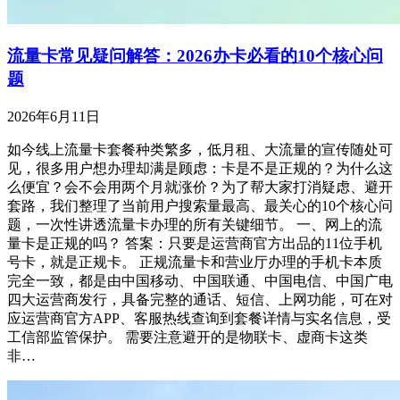
流量卡常见疑问解答：2026办卡必看的10个核心问
题
2026年6月11日
如今线上流量卡套餐种类繁多，低月租、大流量的宣传随处可
见，很多用户想办理却满是顾虑：卡是不是正规的？为什么这
么便宜？会不会用两个月就涨价？为了帮大家打消疑虑、避开
套路，我们整理了当前用户搜索量最高、最关心的10个核心问
题，一次性讲透流量卡办理的所有关键细节。 一、网上的流
量卡是正规的吗？ 答案：只要是运营商官方出品的11位手机
号卡，就是正规卡。 正规流量卡和营业厅办理的手机卡本质
完全一致，都是由中国移动、中国联通、中国电信、中国广电
四大运营商发行，具备完整的通话、短信、上网功能，可在对
应运营商官方APP、客服热线查询到套餐详情与实名信息，受
工信部监管保护。 需要注意避开的是物联卡、虚商卡这类
非…