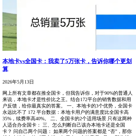
本地卡vs全国卡：我卖了5万张卡，告诉你哪个更划
算
2026年5月13日
网上所有文章都在推全国卡，但我告诉你，对于90%的普通人
来说，本地卡才是性价比之王。结合172平台的销售数据和用
户反馈，给你最真实的答案。 一、本地卡的3个优势，全国卡
永远比不了 172 平台数据：本地卡用户的满意度比全国卡高
35%，续费率高40%。 二、全国卡的2个适用场景 只有这两种
人适合办全国卡： 三、怎么判断自己该办本地卡还是全国
卡？ 问自己两个问题： 如果两个问题的答案都是 “否”，那你