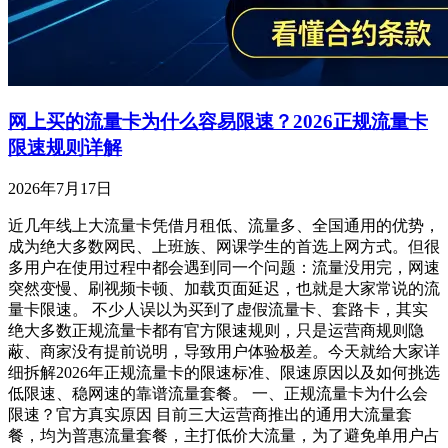
网上买的流量卡为什么容易限速？2026正规流量卡
限速规则详解
2026年7月17日
近几年线上大流量卡凭借月租低、流量多、全国通用的优势，
成为绝大多数网民、上班族、网课学生的首选上网方式。但很
多用户在使用过程中都会遇到同一个问题：流量没用完，网速
突然变慢、刷视频卡顿、加载页面延迟，也就是大家常说的流
量卡限速。 不少人误以为买到了虚假流量卡、套路卡，其实
绝大多数正规流量卡都有官方限速规则，只是运营商规则隐
蔽、商家没有提前说明，导致用户体验极差。今天就给大家详
细拆解2026年正规流量卡的限速标准、限速原因以及如何挑选
低限速、稳网速的靠谱流量套餐。 一、正规流量卡为什么会
限速？官方真实原因 目前三大运营商推出的通用大流量套
餐，均为普惠流量套餐，主打低价大流量，为了避免单用户占