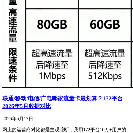
联通/移动/电信/广电哪家流量卡最划算？172平台
2026年5月数据对比
2026年5月13日
网上的运营商对比都是主观臆断，我用172平台10万+用户的