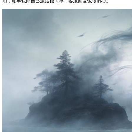
用，顺丰包邮自己激活很简单，客服回复也很耐心。