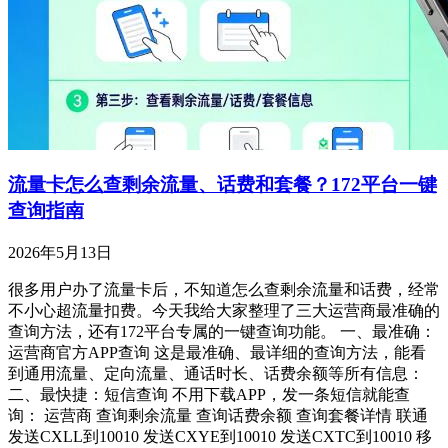
流量卡怎么查剩余流量、话费和套餐？172平台一键
查询指南
2026年5月13日
很多用户办了流量卡后，不知道怎么查剩余流量和话费，经常
不小心超流量扣费。今天我给大家整理了三大运营商最准确的
查询方法，还有172平台专属的一键查询功能。 一、最准确：
运营商官方APP查询 这是最准确、最详细的查询方法，能看
到通用流量、定向流量、通话时长、话费余额等所有信息：
二、最快捷：短信查询 不用下载APP，发一条短信就能查
询： 运营商 查询剩余流量 查询话费余额 查询套餐详情 联通
发送CXLL到10010 发送CXYE到10010 发送CXTC到10010 移