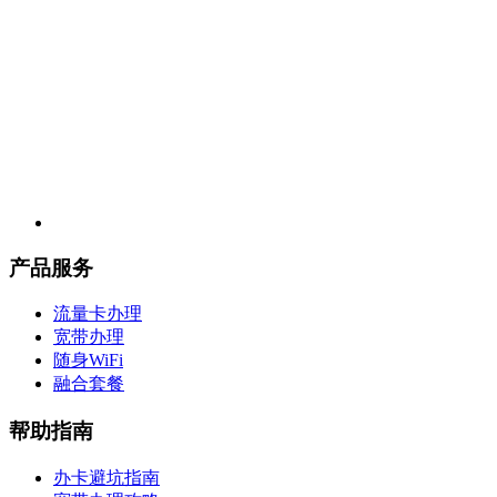
产品服务
流量卡办理
宽带办理
随身WiFi
融合套餐
帮助指南
办卡避坑指南