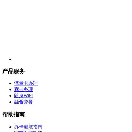
产品服务
流量卡办理
宽带办理
随身WiFi
融合套餐
帮助指南
办卡避坑指南